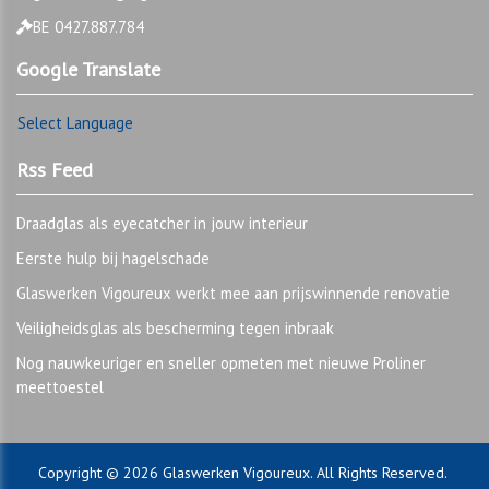
BE 0427.887.784
Google Translate
Select Language
Rss Feed
Draadglas als eyecatcher in jouw interieur
Eerste hulp bij hagelschade
Glaswerken Vigoureux werkt mee aan prijswinnende renovatie
Veiligheidsglas als bescherming tegen inbraak
Nog nauwkeuriger en sneller opmeten met nieuwe Proliner
meettoestel
Copyright © 2026 Glaswerken Vigoureux. All Rights Reserved.