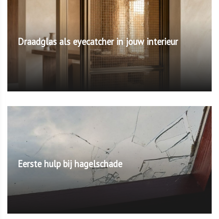
Draadglas als eyecatcher in jouw interieur
Eerste hulp bij hagelschade