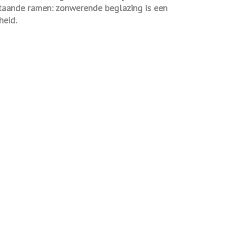
estaande ramen: zonwerende beglazing is een
heid.