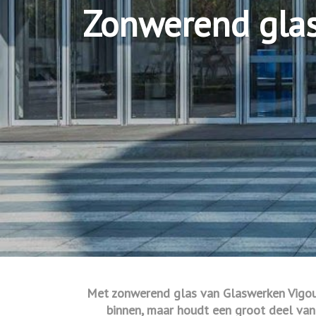
Zonwerend gla
Met zonwerend glas van Glaswerken Vigoure
binnen, maar houdt een groot deel van 