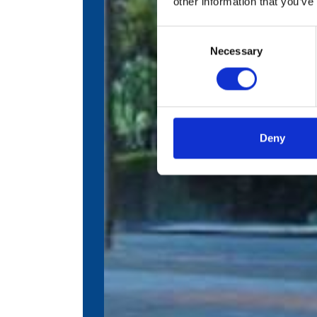
other information that you’ve
Consent
Necessary
Selection
Deny