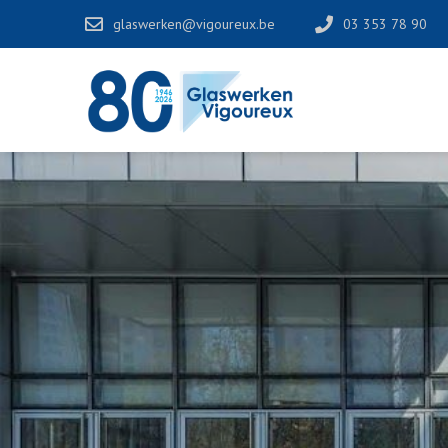
glaswerken@vigoureux.be
03 353 78 90