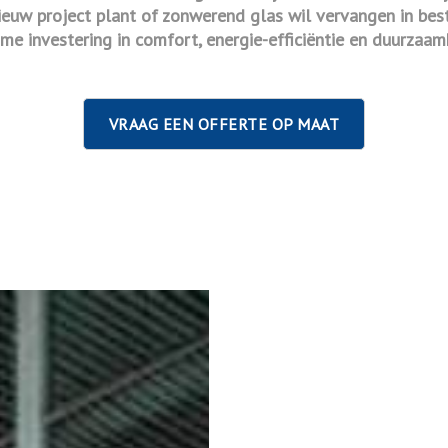
n nieuw project plant of zonwerend glas wil vervangen in b
me investering in comfort, energie-efficiëntie en duurzaam
VRAAG EEN OFFERTE OP MAAT